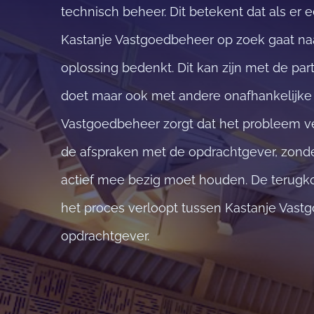
technisch beheer. Dit betekent dat als er 
Kastanje Vastgoedbeheer op zoek gaat na
oplossing bedenkt. Dit kan zijn met de par
doet maar ook met andere onafhankelijke p
Vastgoedbeheer zorgt dat het probleem v
de afspraken met de opdrachtgever, zonder
actief mee bezig moet houden. De terug
het proces verloopt tussen Kastanje Vas
opdrachtgever.