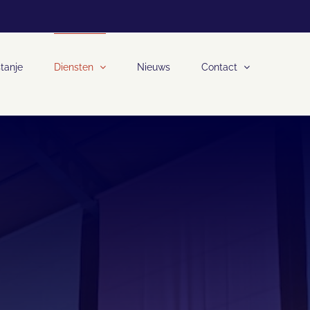
tanje
Diensten
Nieuws
Contact