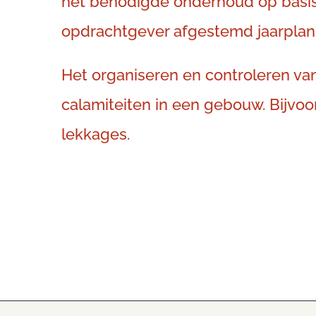
het benodigde onderhoud op basis
opdrachtgever afgestemd jaarplan
Het organiseren en controleren v
calamiteiten in een gebouw. Bijvo
lekkages.