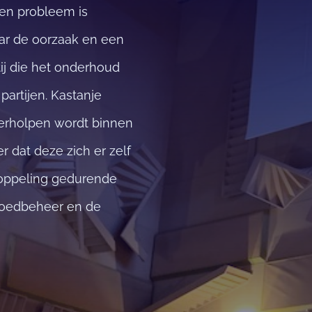
een probleem is
ar de oorzaak en een
tij die het onderhoud
artijen. Kastanje
erholpen wordt binnen
 dat deze zich er zelf
koppeling gedurende
tgoedbeheer en de