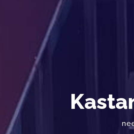
Kasta
ne